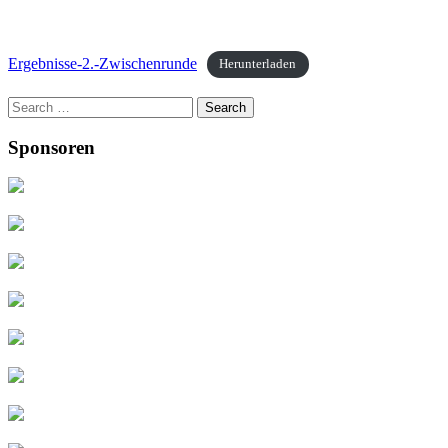
Ergebnisse-2.-Zwischenrunde
Herunterladen
Search
for:
Sponsoren