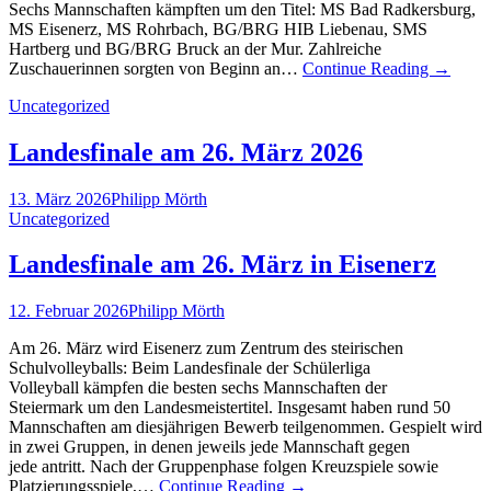
Sechs Mannschaften kämpften um den Titel: MS Bad Radkersburg,
MS Eisenerz, MS Rohrbach, BG/BRG HIB Liebenau, SMS
Hartberg und BG/BRG Bruck an der Mur. Zahlreiche
Zuschauerinnen sorgten von Beginn an…
Continue Reading
→
Uncategorized
Landesfinale am 26. März 2026
13. März 2026
Philipp Mörth
Uncategorized
Landesfinale am 26. März in Eisenerz
12. Februar 2026
Philipp Mörth
Am 26. März wird Eisenerz zum Zentrum des steirischen
Schulvolleyballs: Beim Landesfinale der Schülerliga
Volleyball kämpfen die besten sechs Mannschaften der
Steiermark um den Landesmeistertitel. Insgesamt haben rund 50
Mannschaften am diesjährigen Bewerb teilgenommen. Gespielt wird
in zwei Gruppen, in denen jeweils jede Mannschaft gegen
jede antritt. Nach der Gruppenphase folgen Kreuzspiele sowie
Platzierungsspiele,…
Continue Reading
→