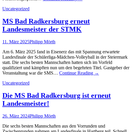
Uncategorized
MS Bad Radkersburg erneut
Landesmeister der STMK
11. März 2025
Philipp Mörth
Am 6. März 2025 fand in Eisenerz das mit Spannung erwartete
Landesfinale der Schülerliga-Mädchen-Volleyball in der Steiermark
statt. Die sechs besten Mannschaften hatten sich im Vorfeld
qualifiziert und kämpften nun um den begehrten Titel. Gastgeber der
Veranstaltung war die SMS…
Continue Reading
→
Uncategorized
Die MS Bad Radkersburg ist erneut
Landesmeister!
26. März 2024
Philipp Mörth
Die sechs besten Mannschaften aus den Vorrunden und
Zwischenrunden nahmen am Landesfinale in Hartberg teil. Schnell