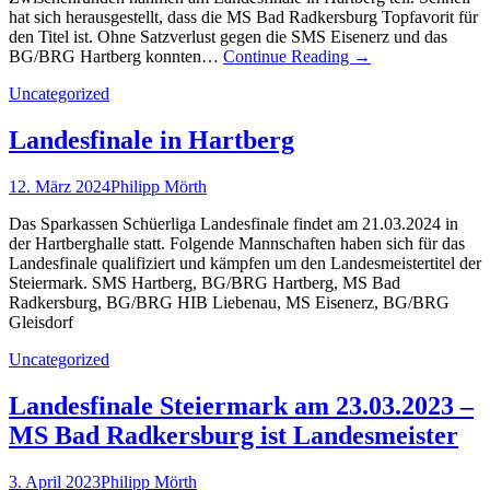
hat sich herausgestellt, dass die MS Bad Radkersburg Topfavorit für
den Titel ist. Ohne Satzverlust gegen die SMS Eisenerz und das
BG/BRG Hartberg konnten…
Continue Reading
→
Uncategorized
Landesfinale in Hartberg
12. März 2024
Philipp Mörth
Das Sparkassen Schüerliga Landesfinale findet am 21.03.2024 in
der Hartberghalle statt. Folgende Mannschaften haben sich für das
Landesfinale qualifiziert und kämpfen um den Landesmeistertitel der
Steiermark. SMS Hartberg, BG/BRG Hartberg, MS Bad
Radkersburg, BG/BRG HIB Liebenau, MS Eisenerz, BG/BRG
Gleisdorf
Uncategorized
Landesfinale Steiermark am 23.03.2023 –
MS Bad Radkersburg ist Landesmeister
3. April 2023
Philipp Mörth