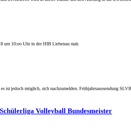
18 um 10:oo Uhr in der HIB Liebenau statt.
e, es ist jedoch möglich, sich nachzumelden. Frühjahrsaussendung SLV
chülerliga Volleyball Bundesmeister