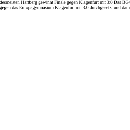
esmeister. Hartberg gewinnt Finale gegen Klagenfurt mit 3:0 Das BG/
rn gegen das Europagymnasium Klagenfurt mit 3:0 durchgesetzt und da