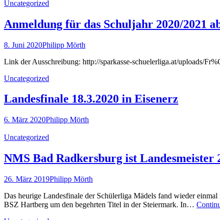
Uncategorized
Anmeldung für das Schuljahr 2020/2021 ab
8. Juni 2020
Philipp Mörth
Link der Ausschreibung: http://sparkasse-schuelerliga.at/upload
Uncategorized
Landesfinale 18.3.2020 in Eisenerz
6. März 2020
Philipp Mörth
Uncategorized
NMS Bad Radkersburg ist Landesmeister 
26. März 2019
Philipp Mörth
Das heurige Landesfinale der Schülerliga Mädels fand wieder einmal i
BSZ Hartberg um den begehrten Titel in der Steiermark. In…
Contin