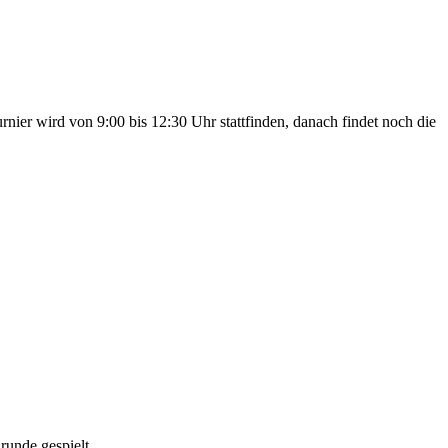
nier wird von 9:00 bis 12:30 Uhr stattfinden, danach findet noch die
runde gespielt.