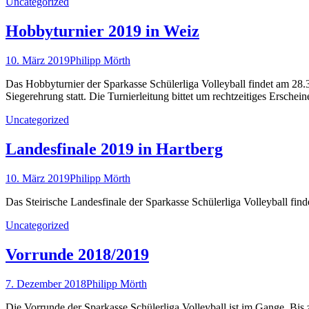
Uncategorized
Hobbyturnier 2019 in Weiz
10. März 2019
Philipp Mörth
Das Hobbyturnier der Sparkasse Schülerliga Volleyball findet am 28.
Siegerehrung statt. Die Turnierleitung bittet um rechtzeitiges Ersche
Uncategorized
Landesfinale 2019 in Hartberg
10. März 2019
Philipp Mörth
Das Steirische Landesfinale der Sparkasse Schülerliga Volleyball fin
Uncategorized
Vorrunde 2018/2019
7. Dezember 2018
Philipp Mörth
Die Vorrunde der Sparkasse Schülerliga Volleyball ist im Gange. Bis