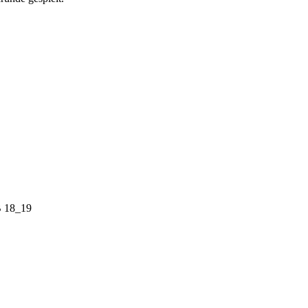
B 18_19