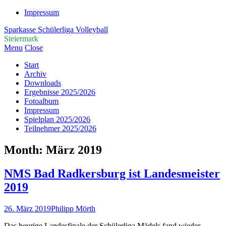
Impressum
Sparkasse Schülerliga Volleyball
Steiermark
Menu
Close
Start
Archiv
Downloads
Ergebnisse 2025/2026
Fotoalbum
Impressum
Spielplan 2025/2026
Teilnehmer 2025/2026
Month:
März 2019
NMS Bad Radkersburg ist Landesmeister
2019
26. März 2019
Philipp Mörth
Das heurige Landesfinale der Schülerliga Mädels fand wieder