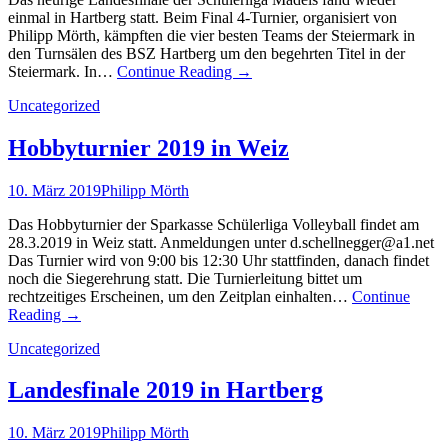
einmal in Hartberg statt. Beim Final 4-Turnier, organisiert von
Philipp Mörth, kämpften die vier besten Teams der Steiermark in
den Turnsälen des BSZ Hartberg um den begehrten Titel in der
Steiermark. In…
Continue Reading
→
Uncategorized
Hobbyturnier 2019 in Weiz
10. März 2019
Philipp Mörth
Das Hobbyturnier der Sparkasse Schülerliga Volleyball findet am
28.3.2019 in Weiz statt. Anmeldungen unter d.schellnegger@a1.net
Das Turnier wird von 9:00 bis 12:30 Uhr stattfinden, danach findet
noch die Siegerehrung statt. Die Turnierleitung bittet um
rechtzeitiges Erscheinen, um den Zeitplan einhalten…
Continue
Reading
→
Uncategorized
Landesfinale 2019 in Hartberg
10. März 2019
Philipp Mörth